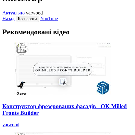
Актуально
yarwood
Назад
YouTube
Копіювати
Рекомендовані відео
Конструктор фрезерованих фасадів - OK Milled
Fronts Builder
yarwood