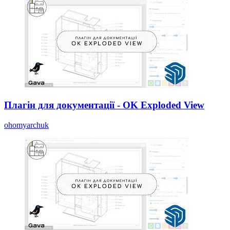
Плагін для документації - OK Exploded View
ohomyarchuk