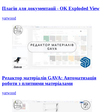
Плагін для документації - OK Exploded View
yarwood
Редактор матеріалів GAVA: Автоматизація
роботи з плитними матеріалами
yarwood