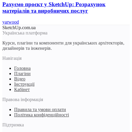
Рахуємо проєкт у SketchUp: Розрахунок
матеріалів та виробничих послуг
yarwood
SketchUp.com.ua
Українська платформа
Курси, плагіни та компоненти для українських архітекторів,
дизайнерів та інженерів.
Навігація
Головна
Плагіни
Відео
Інструкції
Кабінет
Правова інформація
Правила та умови оплати
Політика конфіденційності
Підтримка