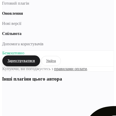
Готовий плагін
Оновлення
Нові версії
Спільнота
Допомога користувачів
Безкоштовно
Зареєструватися
Увійти
Купуючи, ви погоджуєтесь з
правилами оплати
.
Інші плагіни цього автора