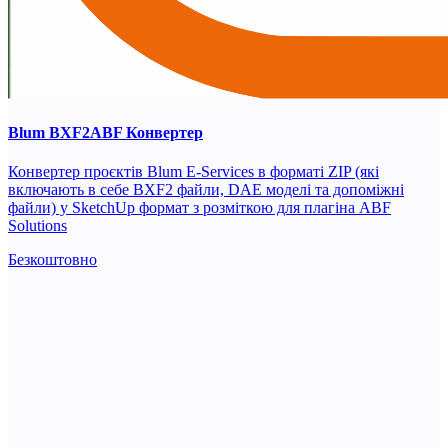
Blum BXF2ABF Конвертер
Конвертер проєктів Blum E-Services в форматі ZIP (які
включають в себе BXF2 файли, DAE моделі та допоміжні
файли) у SketchUp формат з розміткою для плагіна ABF
Solutions
Безкоштовно