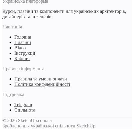
Українська платформа
Курси, плагіни та компоненти для українських архітекторів,
дизайнерів та інженерів.
Навігація
Головна
Плагіни
Відео
Інструкції
Кабінет
Правова інформація
Правила та умови оплати
Політика конфіденційності
Підтримка
Telegram
Спільнота
© 2026 SketchUp.com.ua
Зроблено для української спільноти SketchUp