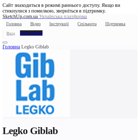
Сайт знаходиться в режимі раннього доступу. Якщо ви
стикнулися з помилкою, зверніться в підтримку.
SketchUp.com.ua
Українська платформа
Головна
Відео
Інструкції
Спільнота
Підтримка
Реєстрація
Вхід
Головна
Legko Giblab
Legko Giblab