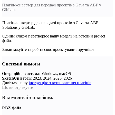
Плагін-конвертер для передачі проєктів з Gava та ABF у
GibLab.
Плагін-конвертер для передачі проєктів з Gava та ABF
Solutions у GibLab.
Одним кліком перетворює вашу модель на готовий project
файл.
Завантажуйте та робіть своє проєктування зручніше
Системні вимоги
Операційна система:
Windows, macOS
SketchUp версії:
2023, 2024, 2025, 2026
Дивіться нашу
інструкцію з встановлення плагінів
Що ви отримуєте
В комплекті з плагіном.
RBZ файл