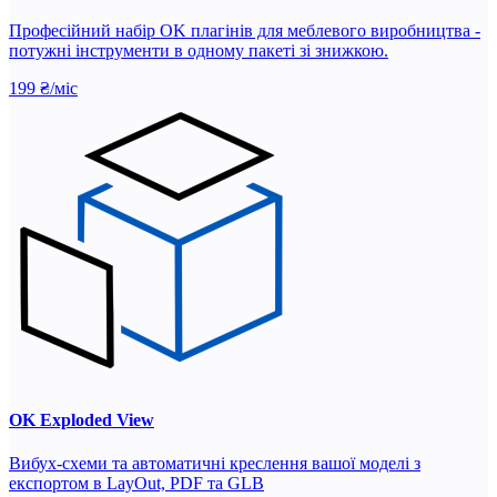
Професійний набір OK плагінів для меблевого виробництва -
потужні інструменти в одному пакеті зі знижкою.
199 ₴/міс
OK Exploded View
Вибух-схеми та автоматичні креслення вашої моделі з
експортом в LayOut, PDF та GLB