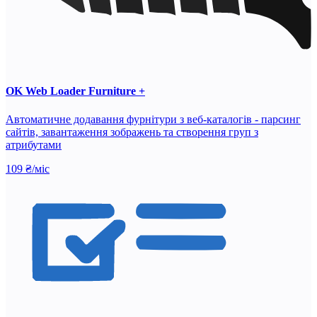
OK Web Loader Furniture +
Автоматичне додавання фурнітури з веб-каталогів - парсинг
сайтів, завантаження зображень та створення груп з
атрибутами
109 ₴/міс