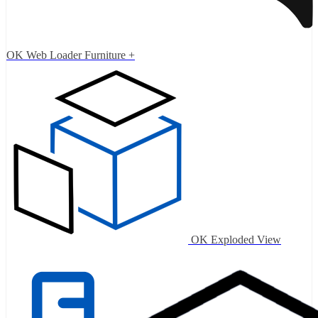
OK Web Loader Furniture +
OK Exploded View