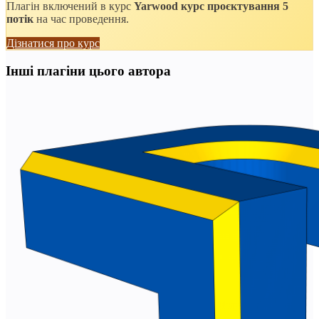
Плагін включений в курс
Yarwood курс проєктування 5
потік
на час проведення.
Дізнатися про курс
Інші плагіни цього автора