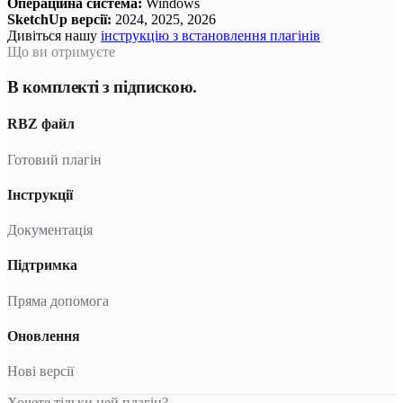
Операційна система:
Windows
SketchUp версії:
2024, 2025, 2026
Дивіться нашу
інструкцію з встановлення плагінів
Що ви отримуєте
В комплекті з підпискою.
RBZ файл
Готовий плагін
Інструкції
Документація
Підтримка
Пряма допомога
Оновлення
Нові версії
Хочете тільки цей плагін?