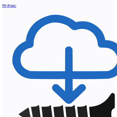
99 ₴/міс