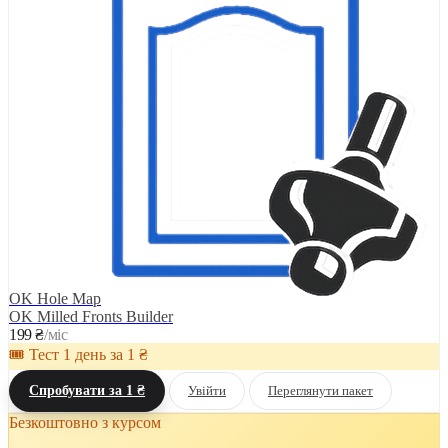
OK Hole Map
OK Milled Fronts Builder
199 ₴
/міс
🎟 Тест 1 день за 1 ₴
Спробувати за 1 ₴
Увійти
Переглянути пакет
Безкоштовно з курсом