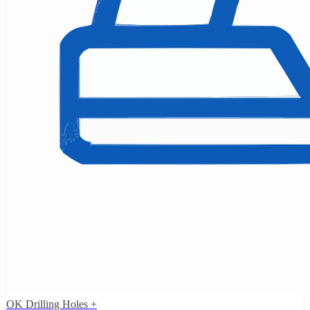
OK Drilling Holes +