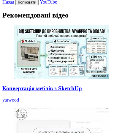
Назад
YouTube
Копіювати
Рекомендовані відео
Конвертація меблів з SketchUp
yarwood