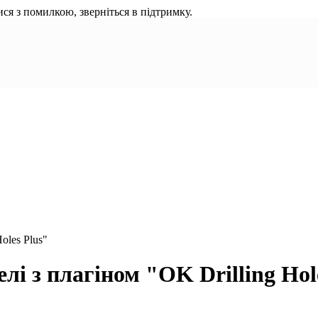
ся з помилкою, зверніться в підтримку.
oles Plus"
і з плагіном "OK Drilling Hol