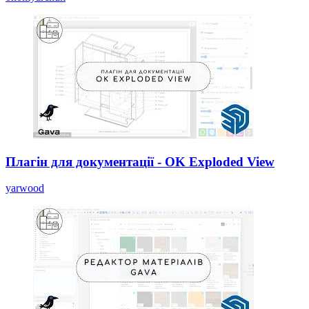
Плагін для документації - OK Exploded View
yarwood